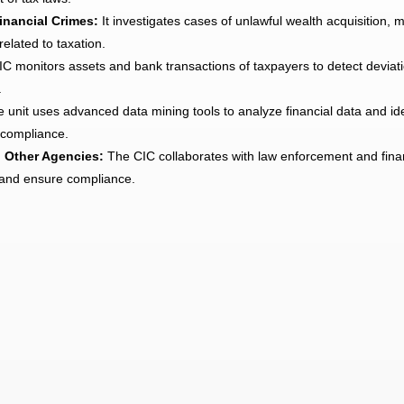
Financial Crimes:
It investigates cases of unlawful wealth acquisition,
related to taxation.
C monitors assets and bank transactions of taxpayers to detect deviat
.
 unit uses advanced data mining tools to analyze financial data and ide
-compliance.
h Other Agencies:
The CIC collaborates with law enforcement and financ
 and ensure compliance.