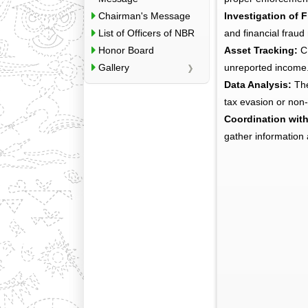
Chairman's Message
Investigation of 
List of Officers of NBR
and financial fraud 
Honor Board
Asset Tracking:
CI
Gallery
unreported income
Data Analysis:
The
tax evasion or non
Coordination wit
gather information