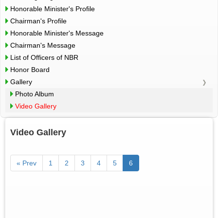
Honorable Minister's Profile
Chairman's Profile
Honorable Minister's Message
Chairman's Message
List of Officers of NBR
Honor Board
Gallery
Photo Album
Video Gallery
Video Gallery
« Prev
1
2
3
4
5
6