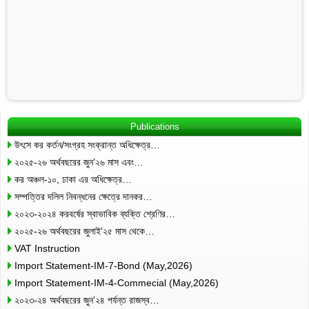
Publications
উৎসে কর কর্তন/সংগ্রহ সংক্রান্ত অধিক্ষেত্র…
২০২৫-২৬ অর্থবছরের জুন’২৬ মাস এবং…
কর অঞ্চল-১০, ঢাকা এর অধিক্ষেত্র…
সম্পত্তির দলিল নিবন্ধনের ক্ষেত্রে দানকর…
২০২৩-২০২৪ করবর্ষের স্বাভাবিক ব্যক্তি শ্রেণির…
২০২৫-২৬ অর্থবছরের জুলাই’২৫ মাস থেকে…
VAT Instruction
Import Statement-IM-7-Bond (May,2026)
Import Statement-IM-4-Commecial (May,2026)
২০২৩-২৪ অর্থবছরের জুন’২৪ পর্যন্ত রাজস্ব…