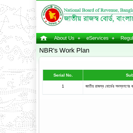
About Us
eServices
Regul
NBR's Work Plan
Serial No.
Sub
1
জাতীয় রাজস্ব বোর্ডের সদস্যগণের কার