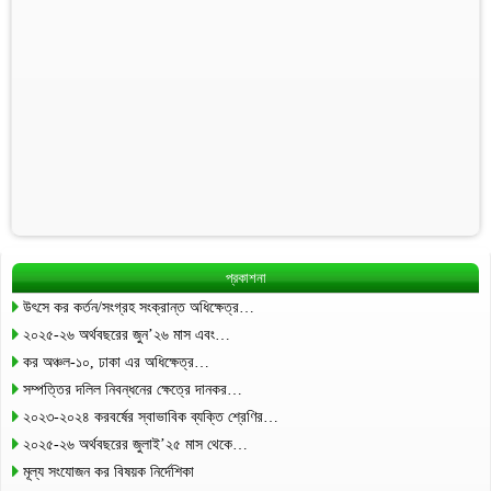
প্রকাশনা
উৎসে কর কর্তন/সংগ্রহ সংক্রান্ত অধিক্ষেত্র…
২০২৫-২৬ অর্থবছরের জুন’২৬ মাস এবং…
কর অঞ্চল-১০, ঢাকা এর অধিক্ষেত্র…
সম্পত্তির দলিল নিবন্ধনের ক্ষেত্রে দানকর…
২০২৩-২০২৪ করবর্ষের স্বাভাবিক ব্যক্তি শ্রেণির…
২০২৫-২৬ অর্থবছরের জুলাই’২৫ মাস থেকে…
মূল্য সংযোজন কর বিষয়ক নির্দেশিকা