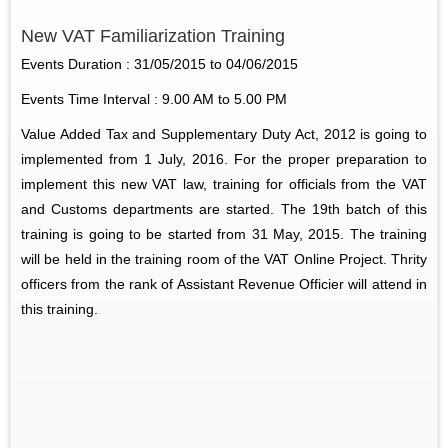
New VAT Familiarization Training
Events Duration : 31/05/2015 to 04/06/2015
Events Time Interval : 9.00 AM to 5.00 PM
Value Added Tax and Supplementary Duty Act, 2012 is going to
implemented from 1 July, 2016. For the proper preparation to
implement this new VAT law, training for officials from the VAT
and Customs departments are started. The 19th batch of this
training is going to be started from 31 May, 2015. The training
will be held in the training room of the VAT Online Project. Thrity
officers from the rank of Assistant Revenue Officier will attend in
this training.