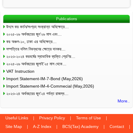
Publications
উৎসে কর কর্তন/সংগ্রহ সংক্রান্ত অধিক্ষেত্র…
২০২৫-২৬ অর্থবছরের জুন’২৬ মাস এবং…
কর অঞ্চল-১০, ঢাকা এর অধিক্ষেত্র…
সম্পত্তির দলিল নিবন্ধনের ক্ষেত্রে দানকর…
২০২৩-২০২৪ করবর্ষের স্বাভাবিক ব্যক্তি শ্রেণির…
২০২৫-২৬ অর্থবছরের জুলাই’২৫ মাস থেকে…
VAT Instruction
Import Statement-IM-7-Bond (May,2026)
Import Statement-IM-4-Commecial (May,2026)
২০২৩-২৪ অর্থবছরের জুন’২৪ পর্যন্ত রাজস্ব…
More..
Useful Links
Privacy Policy
Terms of Use
Site Map
A-Z Index
BCS(Tax) Academy
Contact