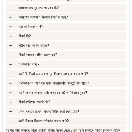
+
এলাকাভেদে ন্যূনতম আয়কর কি?
+
করদাতার অবস্থান কিভাবে নিরুপিত হবে?
+
আয়কর নিবন্ধন কি?
+
রিটার্ন কি?
+
রিটার্ন কারা দাখিল করেন?
+
রিটার্ন কোথায় দাখিল করতে হয়?
+
ই-টিআইএন কি?
+
আমি ই-টিআইএন এর জন্য কীভাবে আবেদন করতে পারি?
+
ই-টিআইএন প্রাপ্তির জন্য প্রয়োজনীয় ডকুমেন্ট কি লাগে?
+
আমি আমার আয়কর অধীক্ষেত্র কোনটি তা কিভাবে বুঝব?
+
রিটার্ন দাখিলের পদ্ধতি কি?
+
কোন সময়ের মধ্যে আয়কর রিটার্ন জমা দিতে হবে?
+
আমি ঠিকানা কিভাবে পরিবর্তন করতে পারি?
আমার আয় আয়কর আরোপযোগ্য সীমার নিম্নে নেমে গেলে আমি কিভাবে আমার নিবন্ধন বাতিল