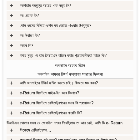
+
করদাতার করমুক্ত আয়ের খাত সমূহ কি?
+
কর রেয়াত কি?
+
কোন ধরনের বিনিয়োগ/দান কর রেয়াত পাওয়ার উপযুক্ত?
+
কর নির্ধারণ কি?
+
করবর্ষ কি?
+
বাবার মৃতুর পর তার টিআইএন বাতিল করার প্রয়োজনীয়তা আছে কি?
অনলাইন আয়কর রিটার্ন
অনলাইন আয়কর রিটার্ন সংক্রান্ত সচরাচর জিজ্ঞাসা
+
আমি অনলাইনে রিটার্ন দাখিল করতে চাই। কিভাবে শুরু করব?
+
e-Return সিস্টেমে সাইন-ইন করব কিভাবে?
+
e-Return সিস্টেমে রেজিস্ট্রেশনের জন্য কি প্রয়োজন?
+
e-Return সিস্টেমে রেজিস্ট্রেশনের পদ্ধতি কি?
টিআইএন খোলার সময় যে মোবাইল নম্বর দিয়েছিলাম তা আর নেই, আমি কি e- Return
+
সিস্টেমে রেজিস্ট্রেশন…
+