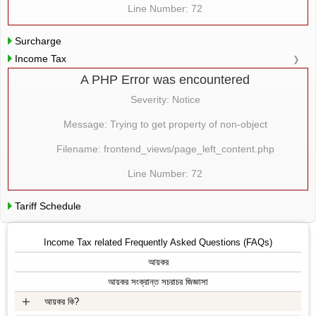
Line Number: 72
Surcharge
Income Tax
A PHP Error was encountered
Severity: Notice
Message: Trying to get property of non-object
Filename: frontend_views/page_left_content.php
Line Number: 72
Tariff Schedule
Income Tax related Frequently Asked Questions (FAQs)
আয়কর
আয়কর সংক্রান্ত সচরাচর জিজ্ঞাসা
+
আয়কর কি?