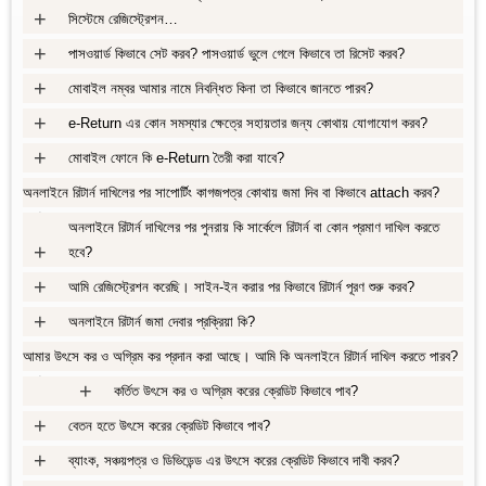
+
সিস্টেমে রেজিস্ট্রেশন…
+
পাসওয়ার্ড কিভাবে সেট করব? পাসওয়ার্ড ভুলে গেলে কিভাবে তা রিসেট করব?
+
মোবাইল নম্বর আমার নামে নিবন্ধিত কিনা তা কিভাবে জানতে পারব?
+
e-Return এর কোন সমস্যার ক্ষেত্রে সহায়তার জন্য কোথায় যোগাযোগ করব?
+
মোবাইল ফোনে কি e-Return তৈরী করা যাবে?
অনলাইনে রিটার্ন দাখিলের পর সাপোর্টিং কাগজপত্র কোথায় জমা দিব বা কিভাবে attach করব?
+
অনলাইনে রিটার্ন দাখিলের পর পুনরায় কি সার্কেলে রিটার্ন বা কোন প্রমাণ দাখিল করতে
+
হবে?
+
আমি রেজিস্ট্রেশন করেছি। সাইন-ইন করার পর কিভাবে রিটার্ন পূরণ শুরু করব?
+
অনলাইনে রিটার্ন জমা দেবার প্রক্রিয়া কি?
আমার উৎসে কর ও অগ্রিম কর প্রদান করা আছে। আমি কি অনলাইনে রিটার্ন দাখিল করতে পারব?
+
+
কর্তিত উৎসে কর ও অগ্রিম করের ক্রেডিট কিভাবে পাব?
+
বেতন হতে উৎসে করের ক্রেডিট কিভাবে পাব?
+
ব্যাংক, সঞ্চয়পত্র ও ডিভিডেন্ড এর উৎসে করের ক্রেডিট কিভাবে দাবী করব?