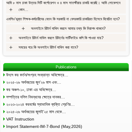
আমি ৮ মাস ঢাকা উত্তর সিটি কর্পোরেশন ও ৪ মাস সাতক্ষীরায় চাকরি করেছি। আমি লোকেশনে
+
কোন…
এমপিও’ভূক্ত শিক্ষক-কর্মচারীদের বেতন কি সরকারি না বেসরকারি চাকরিরত হিসেবে বিবেচিত হবে?
+
+
অনলাইনে রিটার্ন দাখিল করলে আমার তথ্য কি নিরাপদ থাকবে?
+
অনলাইনে রিটার্ন দাখিল করলে রিটার্নের সার্টিফাইড কপি কি পাওয়া যায়?
+
সময়ের পরে কি অনলাইন রিটার্ন দাখিল করা যাবে?
Publications
উৎসে কর কর্তন/সংগ্রহ সংক্রান্ত অধিক্ষেত্র…
২০২৫-২৬ অর্থবছরের জুন’২৬ মাস এবং…
কর অঞ্চল-১০, ঢাকা এর অধিক্ষেত্র…
সম্পত্তির দলিল নিবন্ধনের ক্ষেত্রে দানকর…
২০২৩-২০২৪ করবর্ষের স্বাভাবিক ব্যক্তি শ্রেণির…
২০২৫-২৬ অর্থবছরের জুলাই’২৫ মাস থেকে…
VAT Instruction
Import Statement-IM-7-Bond (May,2026)