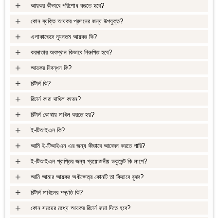
+
আয়কর কীভাবে পরিশোধ করতে হবে?
+
কোন ব্যক্তি আয়কর প্রদানের জন্য উপযুক্ত?
+
এলাকাভেদে ন্যূনতম আয়কর কি?
+
করদাতার অবস্থান কিভাবে নিরুপিত হবে?
+
আয়কর নিবন্ধন কি?
+
রিটার্ন কি?
+
রিটার্ন কারা দাখিল করেন?
+
রিটার্ন কোথায় দাখিল করতে হয়?
+
ই-টিআইএন কি?
+
আমি ই-টিআইএন এর জন্য কীভাবে আবেদন করতে পারি?
+
ই-টিআইএন প্রাপ্তির জন্য প্রয়োজনীয় ডকুমেন্ট কি লাগে?
+
আমি আমার আয়কর অধীক্ষেত্র কোনটি তা কিভাবে বুঝব?
+
রিটার্ন দাখিলের পদ্ধতি কি?
+
কোন সময়ের মধ্যে আয়কর রিটার্ন জমা দিতে হবে?