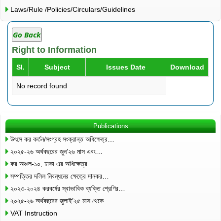
Laws/Rule /Policies/Circulars/Guidelines
Go Back
Right to Information
Sl.
Subject
Issues Date
Download
No record found
Publications
উৎসে কর কর্তন/সংগ্রহ সংক্রান্ত অধিক্ষেত্র…
২০২৫-২৬ অর্থবছরের জুন’২৬ মাস এবং…
কর অঞ্চল-১০, ঢাকা এর অধিক্ষেত্র…
সম্পত্তির দলিল নিবন্ধনের ক্ষেত্রে দানকর…
২০২৩-২০২৪ করবর্ষের স্বাভাবিক ব্যক্তি শ্রেণির…
২০২৫-২৬ অর্থবছরের জুলাই’২৫ মাস থেকে…
VAT Instruction