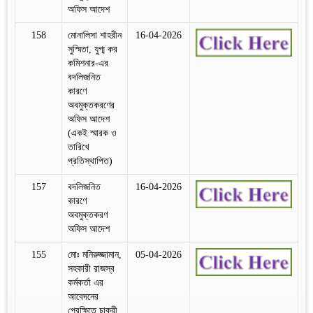
অফিস আদেশ
158
মোনালিসা শাহরীন
16-04-2026
সুস্মিতা, যুগ্ম কর
কমিশনার-এর
বদলিজনিত
কারণে
অবমুক্তকরণের
অফিস আদেশ
(একই স্মারক ও
তারিখে
প্রতিস্থাপিত)
157
বদলিজনিত
16-04-2026
কারণে
অবমুক্তকরণ
অফিস আদেশ
155
মোঃ মনিরুজ্জামান,
05-04-2026
সহকারী রাজস্ব
কর্মকর্তা এর
আবেদনের
প্রেক্ষিতে চাকুরী