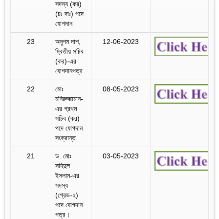
সদস্য (কর)
(চঃ দাঃ) পদে
যোগদান
23
অনুপম দাশ,
12-06-2023
দ্বিতীয় সচিব
(কর)-এর
যোগদানপত্র
22
মোঃ
08-05-2023
মনিরুজ্জামান-
এর প্রথম
সচিব (কর)
পদে যোগদান
সংক্রান্ত
21
ড. মোঃ
03-05-2023
সহিদুল
ইসলাম-এর
সদস্য
(গ্রেড-২)
পদে যোগদান
পত্র।