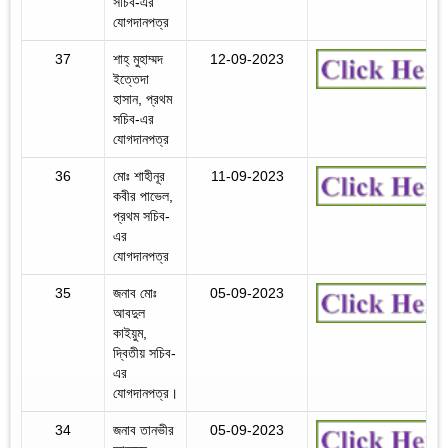
সচিব-এর
যোগদানপত্র
37
শাহ্‌ মুহাম্মদ
12-09-2023
ইত্তেদা
হাসান, প্রথম
সচিব-এর
যোগদানপত্র
36
মোঃ শাহীনূর
11-09-2023
কবীর পাভেল,
প্রথম সচিব-
এর
যোগদানপত্র
35
জনাব মোঃ
05-09-2023
আবদুল
কাইয়ুম,
দ্বিতীয় সচিব-
এর
যোগদানপত্র।
34
জনাব তানভীর
05-09-2023