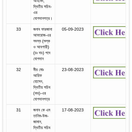
আহমেদ,
দ্বিতীয় সচিব-
এর
যোগদানপত্র।
33
জনাব ফারজানা
05-09-2023
আফরোজ-এর
সদস্য (শুল্ক
ও আবগারী)
(চঃ দাঃ) পদে
যোগদান
32
মীর মোঃ
23-08-2023
আরিফ
হোসেন,
দ্বিতীয় সচিব
(কর)-এর
যোগদানপত্র
31
জনাব কে এম
17-08-2023
তানিম-উজ-
জামান,
দ্বিতীয় সচিব