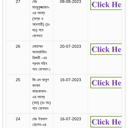
27
মোঃ
08-08-2023
মাহবুবুজ্জামান-
এর সদস্য
(শুল্ক ও
আবগারী) (চঃ
দাঃ) পদে
যোগদান
26
মোহাম্মদ
20-07-2023
সালাহউদ্দিন
রিজভী -এর
প্রথম সচিব
পদে যোগদান।
25
জি এম আবুল
16-07-2023
কালাম
কায়কোবাদ-
এর সদস্য
(কর) (চঃ দাঃ)
পদে যোগদান
24
মোঃ ইকবাল
16-07-2023
হোসেন-এর