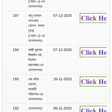
(গ্রেড-২)-এর
যোগদানপত্র
197
আবু হান্নান
07-12-2025
দেলওয়ার
হোসেন, সদস্য
(কর)
(গ্রেড-২)-এর
যোগদানপত্র
194
কাজী মুহাম্মদ
07-12-2025
জিয়াউল হক,
সিস্টেম
ম্যানেজার-এর
যোগদানপত্র
193
মোঃ মনির
20-11-2025
হোসেন,
সহকারী
পরিচালক-এর
যোগদানপত্র
192
যোগদানপত্র
05-11-2025