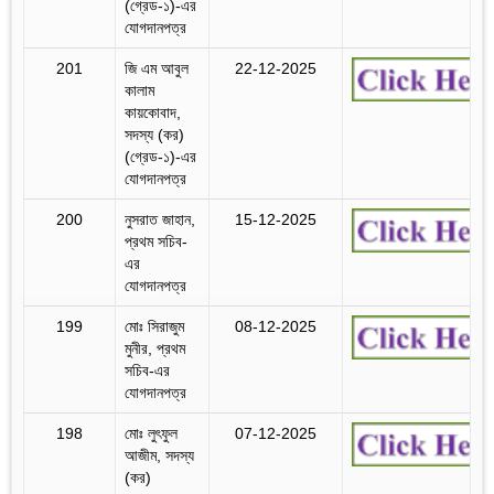
(গ্রেড-১)-এর
যোগদানপত্র
201
জি এম আবুল
22-12-2025
কালাম
কায়কোবাদ,
সদস্য (কর)
(গ্রেড-১)-এর
যোগদানপত্র
200
নুসরাত জাহান,
15-12-2025
প্রথম সচিব-
এর
যোগদানপত্র
199
মোঃ সিরাজুম
08-12-2025
মুনীর, প্রথম
সচিব-এর
যোগদানপত্র
198
মোঃ লুৎফুল
07-12-2025
আজীম, সদস্য
(কর)