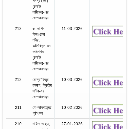
সদস্য (কর)
(চলতি
দায়িত্ব)-এর
যোগদানপত্র
213
ড. নাশিদ
11-03-2026
রিজওয়ানা
মনির,
অতিরিক্ত কর
কমিশনার
(চলতি
দায়িত্ব)-এর
যোগদানপত্র
212
মোস্তাফিজুর
10-03-2026
রহমান, দ্বিতীয়
সচিব-এর
যোগদানপত্র
211
যোগদানপত্রের
10-02-2026
পৃষ্ঠাংকন
210
সফিনা জাহান,
27-01-2026