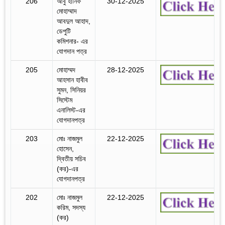
206
আবু হানিফ
30-12-2025
মোহাম্মাদ
আবদুল আহাদ,
ডেপুটি
কমিশনার- এর
যোগদান পত্র
205
মোহাম্মদ
28-12-2025
আহসান হাবীব
সুমন, সিনিয়র
সিস্টেম
এনালিস্ট-এর
যোগদানপত্র
203
মোঃ নাজমুল
22-12-2025
হোসেন,
দ্বিতীয় সচিব
(কর)-এর
যোগদানপত্র
202
মোঃ নাজমুল
22-12-2025
করিম, সদস্য
(কর)