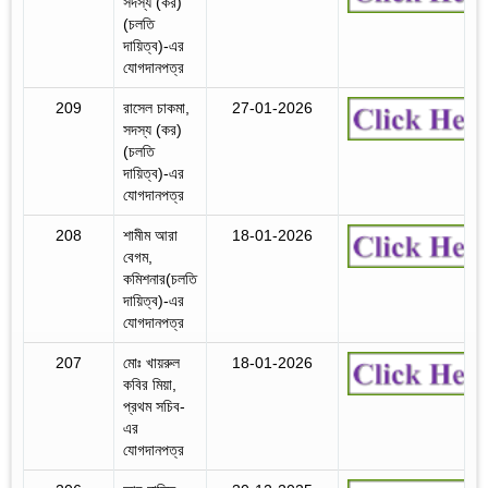
সদস্য (কর)
(চলতি
দায়িত্ব)-এর
যোগদানপত্র
209
রাসেল চাকমা,
27-01-2026
সদস্য (কর)
(চলতি
দায়িত্ব)-এর
যোগদানপত্র
208
শামীম আরা
18-01-2026
বেগম,
কমিশনার(চলতি
দায়িত্ব)-এর
যোগদানপত্র
207
মোঃ খায়রুল
18-01-2026
কবির মিয়া,
প্রথম সচিব-
এর
যোগদানপত্র