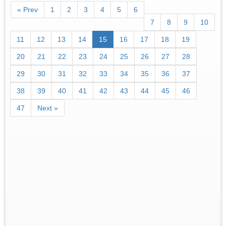
« Prev
1
2
3
4
5
6
7
8
9
10
11
12
13
14
15
16
17
18
19
20
21
22
23
24
25
26
27
28
29
30
31
32
33
34
35
36
37
38
39
40
41
42
43
44
45
46
47
Next »