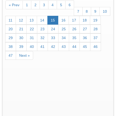
« Prev
1
2
3
4
5
6
7
8
9
10
11
12
13
14
15
16
17
18
19
20
21
22
23
24
25
26
27
28
29
30
31
32
33
34
35
36
37
38
39
40
41
42
43
44
45
46
47
Next »