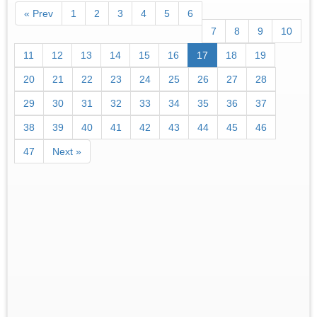
« Prev
1
2
3
4
5
6
7
8
9
10
11
12
13
14
15
16
17
18
19
20
21
22
23
24
25
26
27
28
29
30
31
32
33
34
35
36
37
38
39
40
41
42
43
44
45
46
47
Next »