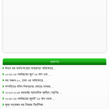
প্রকাশনা
উৎসে কর কর্তন/সংগ্রহ সংক্রান্ত অধিক্ষেত্র…
২০২৫-২৬ অর্থবছরের জুন’২৬ মাস এবং…
কর অঞ্চল-১০, ঢাকা এর অধিক্ষেত্র…
সম্পত্তির দলিল নিবন্ধনের ক্ষেত্রে দানকর…
২০২৩-২০২৪ করবর্ষের স্বাভাবিক ব্যক্তি শ্রেণির…
২০২৫-২৬ অর্থবছরের জুলাই’২৫ মাস থেকে…
মূল্য সংযোজন কর বিষয়ক নির্দেশিকা