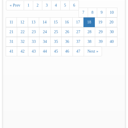
« Prev
1
2
3
4
5
6
7
8
9
10
11
12
13
14
15
16
17
18
19
20
21
22
23
24
25
26
27
28
29
30
31
32
33
34
35
36
37
38
39
40
41
42
43
44
45
46
47
Next »