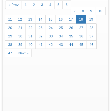
« Prev
1
2
3
4
5
6
7
8
9
10
11
12
13
14
15
16
17
18
19
20
21
22
23
24
25
26
27
28
29
30
31
32
33
34
35
36
37
38
39
40
41
42
43
44
45
46
47
Next »