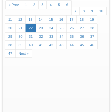
« Prev
1
2
3
4
5
6
7
8
9
10
11
12
13
14
15
16
17
18
19
20
21
22
23
24
25
26
27
28
29
30
31
32
33
34
35
36
37
38
39
40
41
42
43
44
45
46
47
Next »