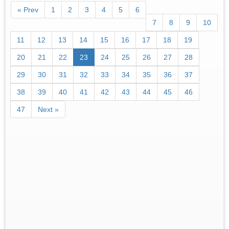
« Prev
1
2
3
4
5
6
7
8
9
10
11
12
13
14
15
16
17
18
19
20
21
22
23
24
25
26
27
28
29
30
31
32
33
34
35
36
37
38
39
40
41
42
43
44
45
46
47
Next »