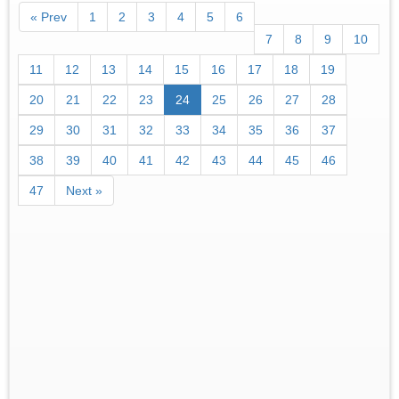
« Prev
1
2
3
4
5
6
7
8
9
10
11
12
13
14
15
16
17
18
19
20
21
22
23
24
25
26
27
28
29
30
31
32
33
34
35
36
37
38
39
40
41
42
43
44
45
46
47
Next »