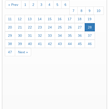
« Prev
1
2
3
4
5
6
7
8
9
10
11
12
13
14
15
16
17
18
19
20
21
22
23
24
25
26
27
28
29
30
31
32
33
34
35
36
37
38
39
40
41
42
43
44
45
46
47
Next »