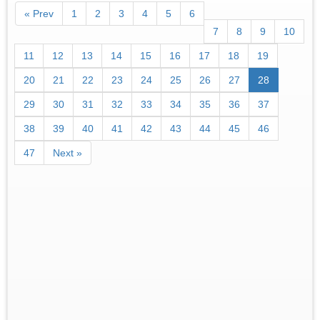
« Prev
1
2
3
4
5
6
7
8
9
10
11
12
13
14
15
16
17
18
19
20
21
22
23
24
25
26
27
28
29
30
31
32
33
34
35
36
37
38
39
40
41
42
43
44
45
46
47
Next »