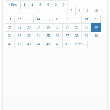
« Prev
1
2
3
4
5
6
7
8
9
10
11
12
13
14
15
16
17
18
19
20
21
22
23
24
25
26
27
28
29
30
31
32
33
34
35
36
37
38
39
40
41
42
43
44
45
46
47
Next »