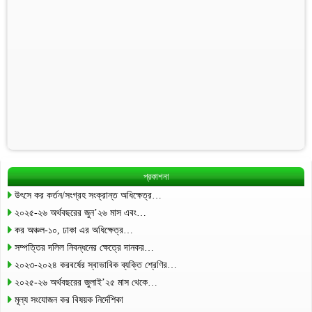
প্রকাশনা
উৎসে কর কর্তন/সংগ্রহ সংক্রান্ত অধিক্ষেত্র…
২০২৫-২৬ অর্থবছরের জুন’২৬ মাস এবং…
কর অঞ্চল-১০, ঢাকা এর অধিক্ষেত্র…
সম্পত্তির দলিল নিবন্ধনের ক্ষেত্রে দানকর…
২০২৩-২০২৪ করবর্ষের স্বাভাবিক ব্যক্তি শ্রেণির…
২০২৫-২৬ অর্থবছরের জুলাই’২৫ মাস থেকে…
মূল্য সংযোজন কর বিষয়ক নির্দেশিকা