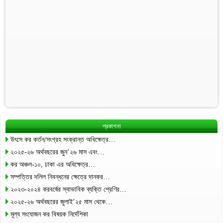
প্রকাশনা
উৎসে কর কর্তন/সংগ্রহ সংক্রান্ত অধিক্ষেত্র…
২০২৫-২৬ অর্থবছরের জুন’২৬ মাস এবং…
কর অঞ্চল-১০, ঢাকা এর অধিক্ষেত্র…
সম্পত্তির দলিল নিবন্ধনের ক্ষেত্রে দানকর…
২০২৩-২০২৪ করবর্ষের স্বাভাবিক ব্যক্তি শ্রেণির…
২০২৫-২৬ অর্থবছরের জুলাই’২৫ মাস থেকে…
মূল্য সংযোজন কর বিষয়ক নির্দেশিকা