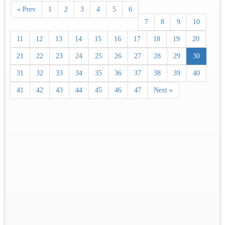
« Prev
1
2
3
4
5
6
7
8
9
10
11
12
13
14
15
16
17
18
19
20
21
22
23
24
25
26
27
28
29
30
31
32
33
34
35
36
37
38
39
40
41
42
43
44
45
46
47
Next »