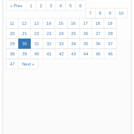
« Prev
1
2
3
4
5
6
7
8
9
10
11
12
13
14
15
16
17
18
19
20
21
22
23
24
25
26
27
28
29
30
31
32
33
34
35
36
37
38
39
40
41
42
43
44
45
46
47
Next »