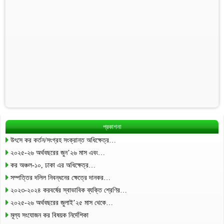
প্রকাশনা
উৎসে কর কর্তন/সংগ্রহ সংক্রান্ত অধিক্ষেত্র…
২০২৫-২৬ অর্থবছরের জুন’২৬ মাস এবং…
কর অঞ্চল-১০, ঢাকা এর অধিক্ষেত্র…
সম্পত্তির দলিল নিবন্ধনের ক্ষেত্রে দানকর…
২০২৩-২০২৪ করবর্ষের স্বাভাবিক ব্যক্তি শ্রেণির…
২০২৫-২৬ অর্থবছরের জুলাই’২৫ মাস থেকে…
মূল্য সংযোজন কর বিষয়ক নির্দেশিকা