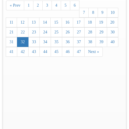
« Prev
1
2
3
4
5
6
7
8
9
10
11
12
13
14
15
16
17
18
19
20
21
22
23
24
25
26
27
28
29
30
31
32
33
34
35
36
37
38
39
40
41
42
43
44
45
46
47
Next »