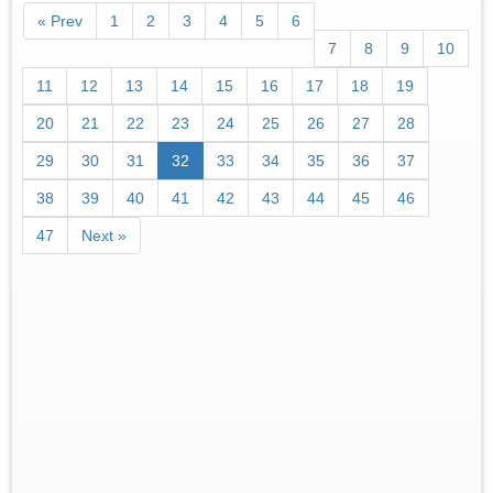
« Prev
1
2
3
4
5
6
7
8
9
10
11
12
13
14
15
16
17
18
19
20
21
22
23
24
25
26
27
28
29
30
31
32
33
34
35
36
37
38
39
40
41
42
43
44
45
46
47
Next »