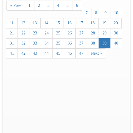
« Prev
1
2
3
4
5
6
7
8
9
10
11
12
13
14
15
16
17
18
19
20
21
22
23
24
25
26
27
28
29
30
31
32
33
34
35
36
37
38
39
40
41
42
43
44
45
46
47
Next »