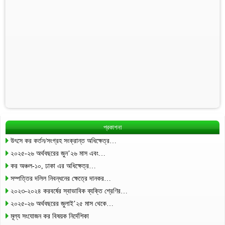
প্রকাশনা
উৎসে কর কর্তন/সংগ্রহ সংক্রান্ত অধিক্ষেত্র…
২০২৫-২৬ অর্থবছরের জুন’২৬ মাস এবং…
কর অঞ্চল-১০, ঢাকা এর অধিক্ষেত্র…
সম্পত্তির দলিল নিবন্ধনের ক্ষেত্রে দানকর…
২০২৩-২০২৪ করবর্ষের স্বাভাবিক ব্যক্তি শ্রেণির…
২০২৫-২৬ অর্থবছরের জুলাই’২৫ মাস থেকে…
মূল্য সংযোজন কর বিষয়ক নির্দেশিকা