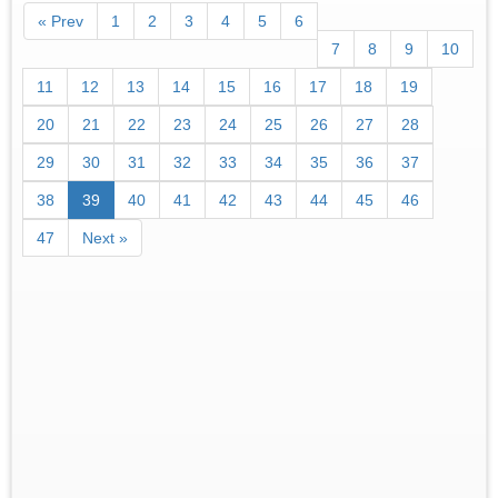
« Prev
1
2
3
4
5
6
7
8
9
10
11
12
13
14
15
16
17
18
19
20
21
22
23
24
25
26
27
28
29
30
31
32
33
34
35
36
37
38
39
40
41
42
43
44
45
46
47
Next »