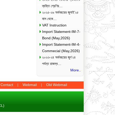
ব্যক্তি শ্রেণির…
২০২৫-২৬ অর্থবছরের জুলাই’২৫
মাস থেকে…
VAT Instruction
Import Statement-IM-7-
Bond (May,2026)
Import Statement-IM-4-
Commecial (May,2026)
২০২৩-২৪ অর্থবছরের জুন’২৪
পর্যন্ত রাজস্ব…
More..
Contact
Webmail
Old Webmail
CL)