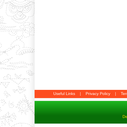
Useful Links
Privacy Policy
Ter
De