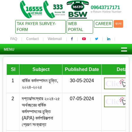
09643717171
e-Return Hotline Number
TAX PAYER SURVEY-
WEB
CAREER
বাংলা
FORM
PORTAL
FAQ
Contact
Webmail
MENU
Sl
Subject
Published Date
Details
1
বার্ষিক কর্মসম্পাদন চুক্তি,
30-05-2024
২০২৪-২০২৫
2
দপ্তর/সংস্থার ২০২৪-২৫
07-05-2024
অর্থবছরের বার্ষিক
কর্মসম্পাদনের চুক্তি
(APA) কর্মপরিকল্পনা
প্রেরণ সংক্রান্ত