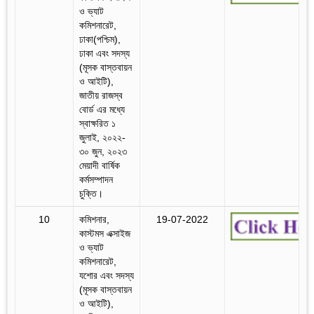
ও ভ্যাট
কমিশনারেট,
ঢাকা(পশ্চিম),
ঢাকা এবং সদস্য
(মূসক বাস্তবায়ন
ও আইটি),
জাতীয় রাজস্ব
বোর্ড এর মধ্যে
স্বাক্ষরিত ১
জুলাই, ২০২২-
৩০ জুন, ২০২৩
মেয়াদী বার্ষিক
কর্মসম্পাদন
চুক্তি।
10
কমিশনার,
19-07-2022
কাস্টমস এক্সাইজ
ও ভ্যাট
কমিশনারেট,
যশোর এবং সদস্য
(মূসক বাস্তবায়ন
ও আইটি),