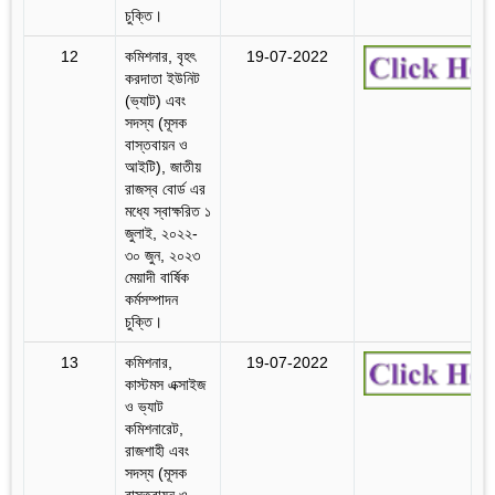
চুক্তি।
12
কমিশনার, বৃহৎ
19-07-2022
করদাতা ইউনিট
(ভ্যাট) এবং
সদস্য (মূসক
বাস্তবায়ন ও
আইটি), জাতীয়
রাজস্ব বোর্ড এর
মধ্যে স্বাক্ষরিত ১
জুলাই, ২০২২-
৩০ জুন, ২০২৩
মেয়াদী বার্ষিক
কর্মসম্পাদন
চুক্তি।
13
কমিশনার,
19-07-2022
কাস্টমস এক্সাইজ
ও ভ্যাট
কমিশনারেট,
রাজশাহী এবং
সদস্য (মূসক
বাস্তবায়ন ও