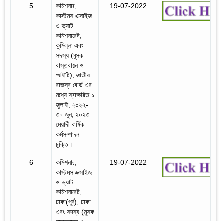
5
কমিশনার,
19-07-2022
কাস্টমস এক্সাইজ
ও ভ্যাট
কমিশনারেট,
কুমিল্লা এবং
সদস্য (মূসক
বাস্তবায়ন ও
আইটি), জাতীয়
রাজস্ব বোর্ড এর
মধ্যে স্বাক্ষরিত ১
জুলাই, ২০২২-
৩০ জুন, ২০২৩
মেয়াদী বার্ষিক
কর্মসম্পাদন
চুক্তি।
6
কমিশনার,
19-07-2022
কাস্টমস এক্সাইজ
ও ভ্যাট
কমিশনারেট,
ঢাকা(পূর্ব), ঢাকা
এবং সদস্য (মূসক