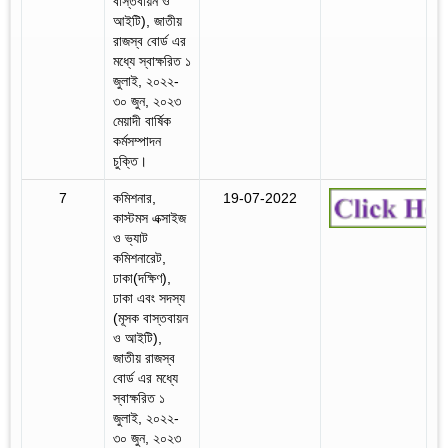
বাস্তবায়ন ও
আইটি), জাতীয়
রাজস্ব বোর্ড এর
মধ্যে স্বাক্ষরিত ১
জুলাই, ২০২২-
৩০ জুন, ২০২৩
মেয়াদী বার্ষিক
কর্মসম্পাদন
চুক্তি।
7
কমিশনার,
19-07-2022
কাস্টমস এক্সাইজ
ও ভ্যাট
কমিশনারেট,
ঢাকা(দক্ষিণ),
ঢাকা এবং সদস্য
(মূসক বাস্তবায়ন
ও আইটি),
জাতীয় রাজস্ব
বোর্ড এর মধ্যে
স্বাক্ষরিত ১
জুলাই, ২০২২-
৩০ জুন, ২০২৩