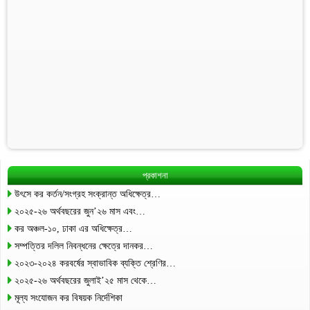
প্রকাশনা
উৎসে কর কর্তন/সংগ্রহ সংক্রান্ত অধিক্ষেত্র…
২০২৫-২৬ অর্থবছরের জুন’২৬ মাস এবং…
কর অঞ্চল-১০, ঢাকা এর অধিক্ষেত্র…
সম্পত্তির দলিল নিবন্ধনের ক্ষেত্রে দানকর…
২০২৩-২০২৪ করবর্ষের স্বাভাবিক ব্যক্তি শ্রেণির…
২০২৫-২৬ অর্থবছরের জুলাই’২৫ মাস থেকে…
মূল্য সংযোজন কর বিষয়ক নির্দেশিকা