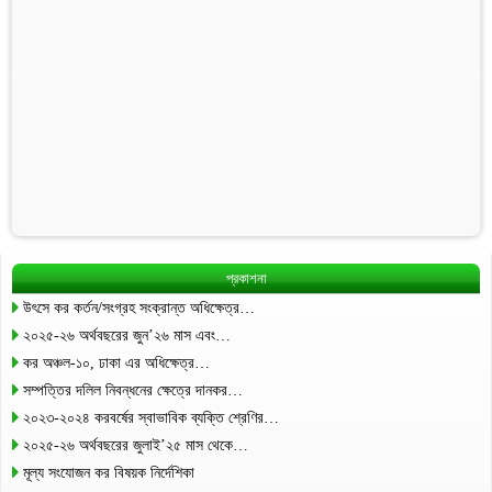
প্রকাশনা
উৎসে কর কর্তন/সংগ্রহ সংক্রান্ত অধিক্ষেত্র…
২০২৫-২৬ অর্থবছরের জুন’২৬ মাস এবং…
কর অঞ্চল-১০, ঢাকা এর অধিক্ষেত্র…
সম্পত্তির দলিল নিবন্ধনের ক্ষেত্রে দানকর…
২০২৩-২০২৪ করবর্ষের স্বাভাবিক ব্যক্তি শ্রেণির…
২০২৫-২৬ অর্থবছরের জুলাই’২৫ মাস থেকে…
মূল্য সংযোজন কর বিষয়ক নির্দেশিকা