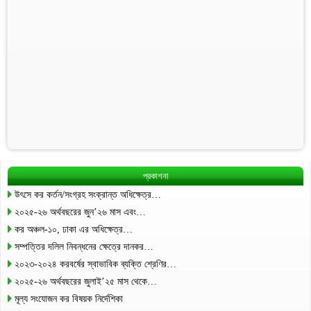
প্রকাশনা
উৎসে কর কর্তন/সংগ্রহ সংক্রান্ত অধিক্ষেত্র…
২০২৫-২৬ অর্থবছরের জুন’২৬ মাস এবং…
কর অঞ্চল-১০, ঢাকা এর অধিক্ষেত্র…
সম্পত্তির দলিল নিবন্ধনের ক্ষেত্রে দানকর…
২০২৩-২০২৪ করবর্ষের স্বাভাবিক ব্যক্তি শ্রেণির…
২০২৫-২৬ অর্থবছরের জুলাই’২৫ মাস থেকে…
মূল্য সংযোজন কর বিষয়ক নির্দেশিকা