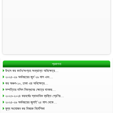
প্রকাশনা
উৎসে কর কর্তন/সংগ্রহ সংক্রান্ত অধিক্ষেত্র…
২০২৫-২৬ অর্থবছরের জুন’২৬ মাস এবং…
কর অঞ্চল-১০, ঢাকা এর অধিক্ষেত্র…
সম্পত্তির দলিল নিবন্ধনের ক্ষেত্রে দানকর…
২০২৩-২০২৪ করবর্ষের স্বাভাবিক ব্যক্তি শ্রেণির…
২০২৫-২৬ অর্থবছরের জুলাই’২৫ মাস থেকে…
মূল্য সংযোজন কর বিষয়ক নির্দেশিকা