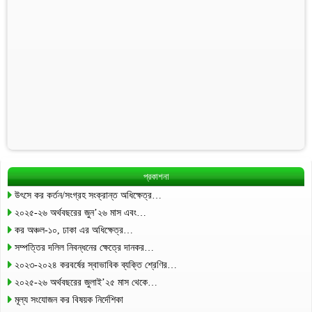
প্রকাশনা
উৎসে কর কর্তন/সংগ্রহ সংক্রান্ত অধিক্ষেত্র…
২০২৫-২৬ অর্থবছরের জুন’২৬ মাস এবং…
কর অঞ্চল-১০, ঢাকা এর অধিক্ষেত্র…
সম্পত্তির দলিল নিবন্ধনের ক্ষেত্রে দানকর…
২০২৩-২০২৪ করবর্ষের স্বাভাবিক ব্যক্তি শ্রেণির…
২০২৫-২৬ অর্থবছরের জুলাই’২৫ মাস থেকে…
মূল্য সংযোজন কর বিষয়ক নির্দেশিকা