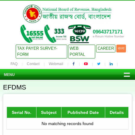
09643717171
e-Return Hotline Number
TAX PAYER SURVEY-
WEB
CAREER
বাংলা
FORM
PORTAL
FAQ
Contact
Webmail
MENU
EFDMS
Serial No.
Subject
Published Date
Details
No matching records found