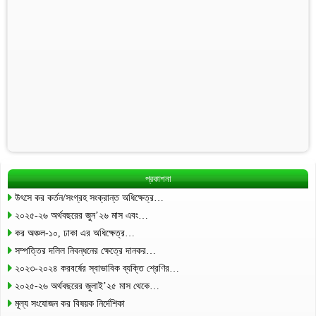
প্রকাশনা
উৎসে কর কর্তন/সংগ্রহ সংক্রান্ত অধিক্ষেত্র…
২০২৫-২৬ অর্থবছরের জুন’২৬ মাস এবং…
কর অঞ্চল-১০, ঢাকা এর অধিক্ষেত্র…
সম্পত্তির দলিল নিবন্ধনের ক্ষেত্রে দানকর…
২০২৩-২০২৪ করবর্ষের স্বাভাবিক ব্যক্তি শ্রেণির…
২০২৫-২৬ অর্থবছরের জুলাই’২৫ মাস থেকে…
মূল্য সংযোজন কর বিষয়ক নির্দেশিকা