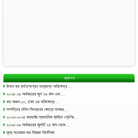
প্রকাশনা
উৎসে কর কর্তন/সংগ্রহ সংক্রান্ত অধিক্ষেত্র…
২০২৫-২৬ অর্থবছরের জুন’২৬ মাস এবং…
কর অঞ্চল-১০, ঢাকা এর অধিক্ষেত্র…
সম্পত্তির দলিল নিবন্ধনের ক্ষেত্রে দানকর…
২০২৩-২০২৪ করবর্ষের স্বাভাবিক ব্যক্তি শ্রেণির…
২০২৫-২৬ অর্থবছরের জুলাই’২৫ মাস থেকে…
মূল্য সংযোজন কর বিষয়ক নির্দেশিকা