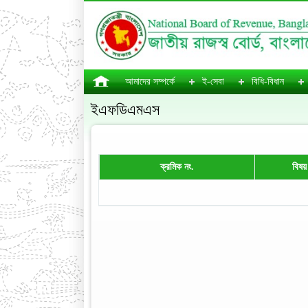
আমাদের সম্পর্কে
ই-সেবা
বিধি-বিধান
ইএফডিএমএস
ক্রমিক নং.
বিষয়