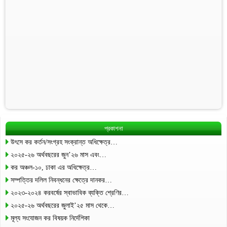
প্রকাশনা
উৎসে কর কর্তন/সংগ্রহ সংক্রান্ত অধিক্ষেত্র…
২০২৫-২৬ অর্থবছরের জুন’২৬ মাস এবং…
কর অঞ্চল-১০, ঢাকা এর অধিক্ষেত্র…
সম্পত্তির দলিল নিবন্ধনের ক্ষেত্রে দানকর…
২০২৩-২০২৪ করবর্ষের স্বাভাবিক ব্যক্তি শ্রেণির…
২০২৫-২৬ অর্থবছরের জুলাই’২৫ মাস থেকে…
মূল্য সংযোজন কর বিষয়ক নির্দেশিকা