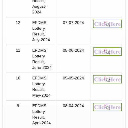
Result,
August-
2024
12
EFDMS
07-07-2024
Lottery
Result,
July-2024
11
EFDMS
05-06-2024
Lottery
Result,
June-2024
10
EFDMS
05-05-2024
Lottery
Result,
May-2024
9
EFDMS
08-04-2024
Lottery
Result,
April-2024