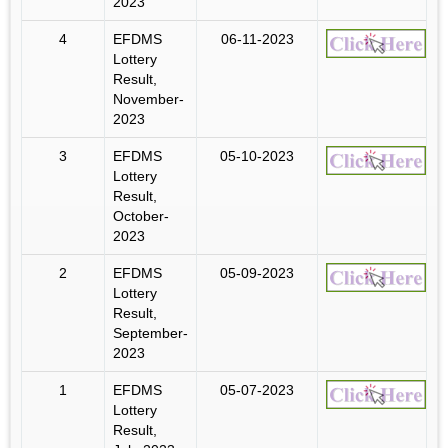
2023
4
EFDMS
06-11-2023
Lottery
Result,
November-
2023
3
EFDMS
05-10-2023
Lottery
Result,
October-
2023
2
EFDMS
05-09-2023
Lottery
Result,
September-
2023
1
EFDMS
05-07-2023
Lottery
Result,