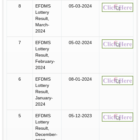
8
EFDMS
05-03-2024
Lottery
Result,
March-
2024
7
EFDMS
05-02-2024
Lottery
Result,
February-
2024
6
EFDMS
08-01-2024
Lottery
Result,
January-
2024
5
EFDMS
05-12-2023
Lottery
Result,
December-