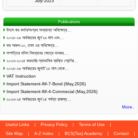
July-2023
Publications
উৎসে কর কর্তন/সংগ্রহ সংক্রান্ত অধিক্ষেত্র…
২০২৫-২৬ অর্থবছরের জুন’২৬ মাস এবং…
কর অঞ্চল-১০, ঢাকা এর অধিক্ষেত্র…
সম্পত্তির দলিল নিবন্ধনের ক্ষেত্রে দানকর…
২০২৩-২০২৪ করবর্ষের স্বাভাবিক ব্যক্তি শ্রেণির…
২০২৫-২৬ অর্থবছরের জুলাই’২৫ মাস থেকে…
VAT Instruction
Import Statement-IM-7-Bond (May,2026)
Import Statement-IM-4-Commecial (May,2026)
২০২৩-২৪ অর্থবছরের জুন’২৪ পর্যন্ত রাজস্ব…
More..
Useful Links
Privacy Policy
Terms of Use
Site Map
A-Z Index
BCS(Tax) Academy
Contact