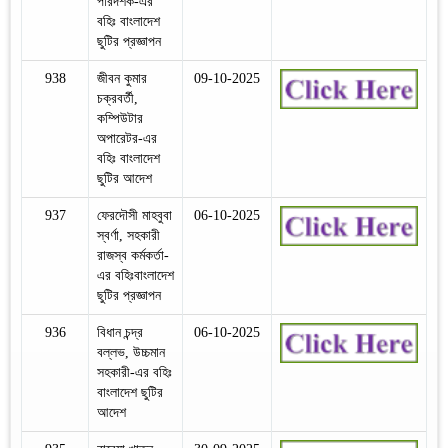
পরিদর্শক-এর
বহিঃ বাংলাদেশ
ছুটির প্রজ্ঞাপন
938
জীবন কুমার
09-10-2025
চক্রবর্তী,
কম্পিউটার
অপারেটর-এর
বহিঃ বাংলাদেশ
ছুটির আদেশ
937
ফেরদৌসী মাহবুবা
06-10-2025
স্বর্ণা, সহকারী
রাজস্ব কর্মকর্তা-
এর বহিঃবাংলাদেশ
ছুটির প্রজ্ঞাপন
936
বিধান চন্দ্র
06-10-2025
বল্লভ, উচ্চমান
সহকারী-এর বহিঃ
বাংলাদেশ ছুটির
আদেশ