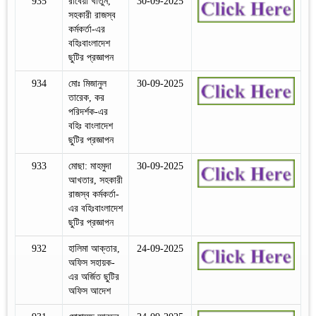
935
রাবেয়া খাতুন,
30-09-2025
সহকারী রাজস্ব
কর্মকর্তা-এর
বহিঃবাংলাদেশ
ছুটির প্রজ্ঞাপন
934
মোঃ মিজানুল
30-09-2025
তারেক, কর
পরিদর্শক-এর
বহিঃ বাংলাদেশ
ছুটির প্রজ্ঞাপন
933
মোছা: মাহমুদা
30-09-2025
আখতার, সহকারী
রাজস্ব কর্মকর্তা-
এর বহিঃবাংলাদেশ
ছুটির প্রজ্ঞাপন
932
হালিমা আক্তার,
24-09-2025
অফিস সহায়ক-
এর অর্জিত ছুটির
অফিস আদেশ