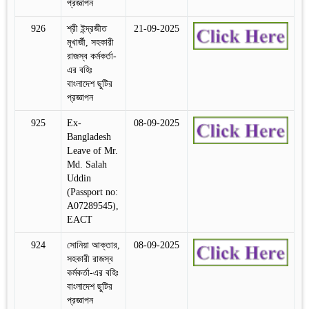
প্রজ্ঞাপন
926
শ্রী ইন্দ্রজীত
21-09-2025
মূখার্জী, সহকারী
রাজস্ব কর্মকর্তা-
এর বহিঃ
বাংলাদেশ ছুটির
প্রজ্ঞাপন
925
Ex-
08-09-2025
Bangladesh
Leave of Mr.
Md. Salah
Uddin
(Passport no:
A07289545),
EACT
924
সোনিয়া আক্তার,
08-09-2025
সহকারী রাজস্ব
কর্মকর্তা-এর বহিঃ
বাংলাদেশ ছুটির
প্রজ্ঞাপন