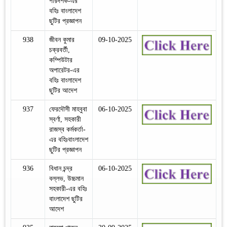
পরিদর্শক-এর
বহিঃ বাংলাদেশ
ছুটির প্রজ্ঞাপন
938
জীবন কুমার
09-10-2025
চক্রবর্তী,
কম্পিউটার
অপারেটর-এর
বহিঃ বাংলাদেশ
ছুটির আদেশ
937
ফেরদৌসী মাহবুবা
06-10-2025
স্বর্ণা, সহকারী
রাজস্ব কর্মকর্তা-
এর বহিঃবাংলাদেশ
ছুটির প্রজ্ঞাপন
936
বিধান চন্দ্র
06-10-2025
বল্লভ, উচ্চমান
সহকারী-এর বহিঃ
বাংলাদেশ ছুটির
আদেশ