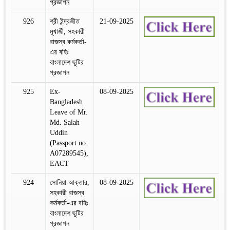
প্রজ্ঞাপন
926
শ্রী ইন্দ্রজীত
21-09-2025
মূখার্জী, সহকারী
রাজস্ব কর্মকর্তা-
এর বহিঃ
বাংলাদেশ ছুটির
প্রজ্ঞাপন
925
Ex-
08-09-2025
Bangladesh
Leave of Mr.
Md. Salah
Uddin
(Passport no:
A07289545),
EACT
924
সোনিয়া আক্তার,
08-09-2025
সহকারী রাজস্ব
কর্মকর্তা-এর বহিঃ
বাংলাদেশ ছুটির
প্রজ্ঞাপন