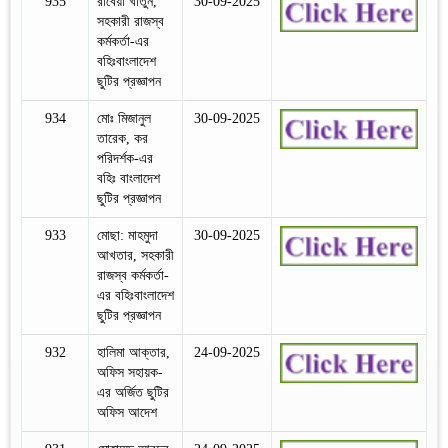
935
রাবেয়া খাতুন,
30-09-2025
সহকারী রাজস্ব
কর্মকর্তা-এর
বহিঃবাংলাদেশ
ছুটির প্রজ্ঞাপন
934
মোঃ মিজানুল
30-09-2025
তারেক, কর
পরিদর্শক-এর
বহিঃ বাংলাদেশ
ছুটির প্রজ্ঞাপন
933
মোছা: মাহমুদা
30-09-2025
আখতার, সহকারী
রাজস্ব কর্মকর্তা-
এর বহিঃবাংলাদেশ
ছুটির প্রজ্ঞাপন
932
হালিমা আক্তার,
24-09-2025
অফিস সহায়ক-
এর অর্জিত ছুটির
অফিস আদেশ