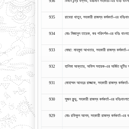
936
বিধান চন্দ্র বল্লভ, উচ্চমান সহকারী-এর বহিঃ বাং
935
রাবেয়া খাতুন, সহকারী রাজস্ব কর্মকর্তা-এর বহিঃবাং
934
মোঃ মিজানুল তারেক, কর পরিদর্শক-এর বহিঃ বাংলাদে
933
মোছা: মাহমুদা আখতার, সহকারী রাজস্ব কর্মকর্তা-এ
932
হালিমা আক্তার, অফিস সহায়ক-এর অর্জিত ছুটি
931
মোহাম্মদ আবদুর রাজ্জাক, সহকারী রাজস্ব কর্মকর্তা
930
সুজন কুন্ডু, সহকারী রাজস্ব কর্মকর্তা-এর বহিঃবাংলাদ
929
মোঃ রফিকুল আলম, সহকারী রাজস্ব কর্মকর্তা-এর বহি