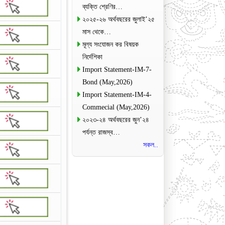
ব্যক্তি শ্রেণির…
২০২৫-২৬ অর্থবছরের জুলাই’২৫
মাস থেকে…
মূল্য সংযোজন কর বিষয়ক
নির্দেশিকা
Import Statement-IM-7-
Bond (May,2026)
Import Statement-IM-4-
Commecial (May,2026)
২০২৩-২৪ অর্থবছরের জুন’২৪
পর্যন্ত রাজস্ব…
সকল..