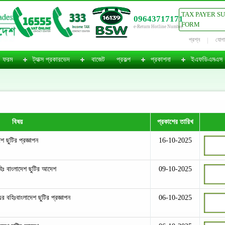
TAX PAYER S
09643717171
FORM
e-Return Hotline Number
প্রশ্ন
যোগ
ফরম
ট্যাক্স প্রকারভেদ
বাজেট
প্রকল্প
প্রকাশনা
ইএফডিএমএস
বিষয়
প্রকাশের তারিখ
শ ছুটির প্রজ্ঞাপন
16-10-2025
হিঃ বাংলাদেশ ছুটির আদেশ
09-10-2025
এর বহিঃবাংলাদেশ ছুটির প্রজ্ঞাপন
06-10-2025