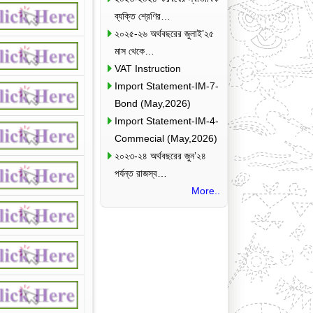
ব্যক্তি শ্রেণির…
২০২৫-২৬ অর্থবছরের জুলাই’২৫
মাস থেকে…
VAT Instruction
Import Statement-IM-7-
Bond (May,2026)
Import Statement-IM-4-
Commecial (May,2026)
২০২৩-২৪ অর্থবছরের জুন’২৪
পর্যন্ত রাজস্ব…
More..