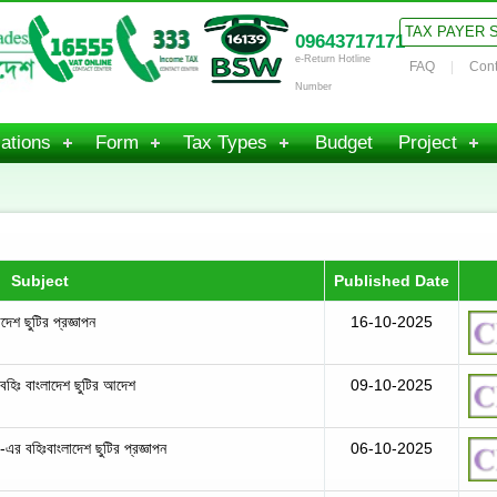
TAX PAYER 
09643717171
e-Return Hotline
FAQ
Cont
Number
ations
Form
Tax Types
Budget
Project
Subject
Published Date
দেশ ছুটির প্রজ্ঞাপন
16-10-2025
 বহিঃ বাংলাদেশ ছুটির আদেশ
09-10-2025
তা-এর বহিঃবাংলাদেশ ছুটির প্রজ্ঞাপন
06-10-2025