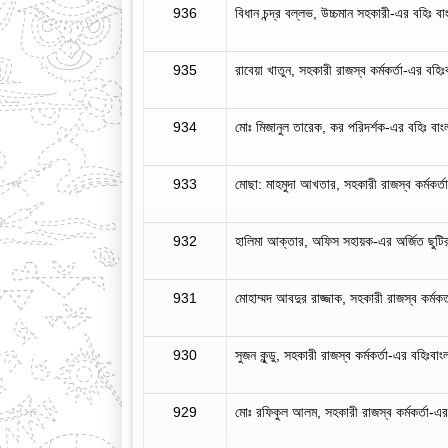
936
বিধান চন্দ্র বল্লভ, উচ্চমান সহকারী-এর বহিঃ ব
935
রাবেয়া খাতুন, সহকারী রাজস্ব কর্মকর্তা-এর বহিঃব
934
মোঃ মিজানুল তারেক, কর পরিদর্শক-এর বহিঃ বাংলা
933
মোছা: মাহমুদা আখতার, সহকারী রাজস্ব কর্মকর্তা
932
হালিমা আক্তার, অফিস সহায়ক-এর অর্জিত ছু
931
মোহাম্মদ আবদুর রাজ্জাক, সহকারী রাজস্ব কর্মকর্
930
সুজন কুন্ডু, সহকারী রাজস্ব কর্মকর্তা-এর বহিঃবাং
929
মোঃ রফিকুল আলম, সহকারী রাজস্ব কর্মকর্তা-এর 