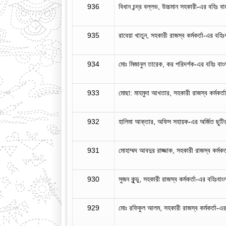
936
বিধান চন্দ্র বল্লভ, উচ্চমান সহকারী-এর বহিঃ ব
935
রাবেয়া খাতুন, সহকারী রাজস্ব কর্মকর্তা-এর বহিঃব
934
মোঃ মিজানুল তারেক, কর পরিদর্শক-এর বহিঃ বাংলা
933
মোছা: মাহমুদা আখতার, সহকারী রাজস্ব কর্মকর্তা
932
হালিমা আক্তার, অফিস সহায়ক-এর অর্জিত ছু
931
মোহাম্মদ আবদুর রাজ্জাক, সহকারী রাজস্ব কর্মকর্
930
সুজন কুন্ডু, সহকারী রাজস্ব কর্মকর্তা-এর বহিঃবাং
929
মোঃ রফিকুল আলম, সহকারী রাজস্ব কর্মকর্তা-এর 