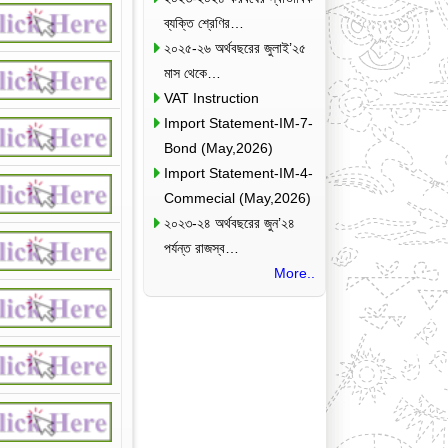
ব্যক্তি শ্রেণির…
২০২৫-২৬ অর্থবছরের জুলাই’২৫
মাস থেকে…
VAT Instruction
Import Statement-IM-7-
Bond (May,2026)
Import Statement-IM-4-
Commecial (May,2026)
২০২৩-২৪ অর্থবছরের জুন’২৪
পর্যন্ত রাজস্ব…
More..