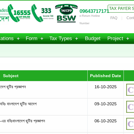
TAX PAYER 
09643717171
e-Return Hotline
FAQ
Cont
Number
ations
Form
Tax Types
Budget
Project
Subject
Published Date
দেশ ছুটির প্রজ্ঞাপন
16-10-2025
 বহিঃ বাংলাদেশ ছুটির আদেশ
09-10-2025
তা-এর বহিঃবাংলাদেশ ছুটির প্রজ্ঞাপন
06-10-2025