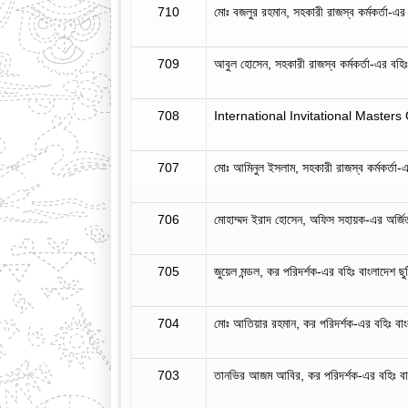
710
মোঃ বজলুর রহমান, সহকারী রাজস্ব কর্মকর্তা-এর ব
709
আবুল হোসেন, সহকারী রাজস্ব কর্মকর্তা-এর বহিঃ ব
708
International Invitational Masters Ga
707
মোঃ আমিনুল ইসলাম, সহকারী রাজস্ব কর্মকর্তা-এর 
706
মোহাম্মদ ইরাদ হোসেন, অফিস সহায়ক-এর অর্জ
705
জুয়েল মন্ডল, কর পরিদর্শক-এর বহিঃ বাংলাদেশ 
704
মোঃ আতিয়ার রহমান, কর পরিদর্শক-এর বহিঃ বা
703
তানভির আজম আবির, কর পরিদর্শক-এর বহিঃ ব