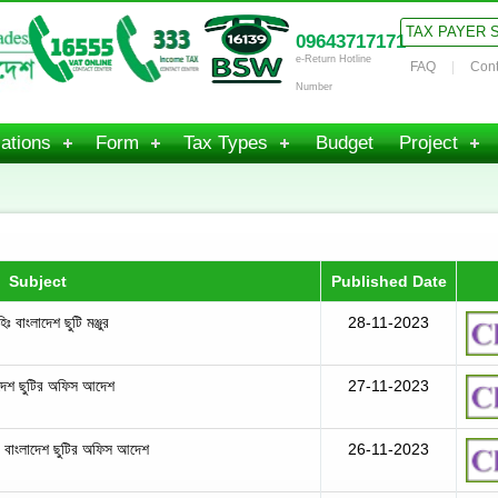
TAX PAYER 
09643717171
e-Return Hotline
FAQ
Cont
Number
ations
Form
Tax Types
Budget
Project
Subject
Published Date
ঃ বাংলাদেশ ছুটি মঞ্জুর
28-11-2023
াদেশ ছুটির অফিস আদেশ
27-11-2023
ঃ বাংলাদেশ ছুটির অফিস আদেশ
26-11-2023