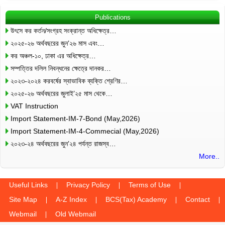
Publications
উৎসে কর কর্তন/সংগ্রহ সংক্রান্ত অধিক্ষেত্র…
২০২৫-২৬ অর্থবছরের জুন’২৬ মাস এবং…
কর অঞ্চল-১০, ঢাকা এর অধিক্ষেত্র…
সম্পত্তির দলিল নিবন্ধনের ক্ষেত্রে দানকর…
২০২৩-২০২৪ করবর্ষের স্বাভাবিক ব্যক্তি শ্রেণির…
২০২৫-২৬ অর্থবছরের জুলাই’২৫ মাস থেকে…
VAT Instruction
Import Statement-IM-7-Bond (May,2026)
Import Statement-IM-4-Commecial (May,2026)
২০২৩-২৪ অর্থবছরের জুন’২৪ পর্যন্ত রাজস্ব…
More..
Useful Links
Privacy Policy
Terms of Use
Site Map
A-Z Index
BCS(Tax) Academy
Contact
Webmail
Old Webmail