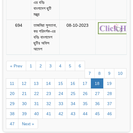
এর বহিঃ
বাংলাদেশ ছুটি
মঞ্জুর
694
তাজমিরা সুলতানা,
08-10-2023
কর পরিদর্শক-এর
বহিঃ বাংলাদেশ
ছুটির অফিস
আদেশ
« Prev
1
2
3
4
5
6
7
8
9
10
11
12
13
14
15
16
17
18
19
20
21
22
23
24
25
26
27
28
29
30
31
32
33
34
35
36
37
38
39
40
41
42
43
44
45
46
47
Next »