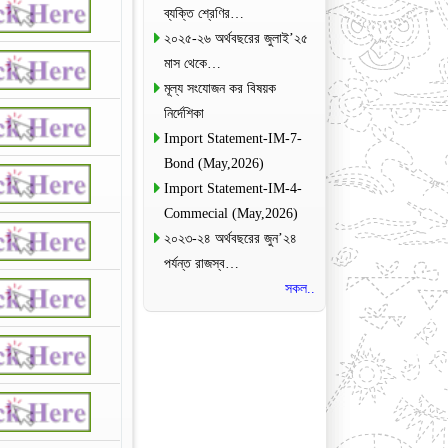
ব্যক্তি শ্রেণির…
২০২৫-২৬ অর্থবছরের জুলাই’২৫
মাস থেকে…
মূল্য সংযোজন কর বিষয়ক
নির্দেশিকা
Import Statement-IM-7-
Bond (May,2026)
Import Statement-IM-4-
Commecial (May,2026)
২০২৩-২৪ অর্থবছরের জুন’২৪
পর্যন্ত রাজস্ব…
সকল..