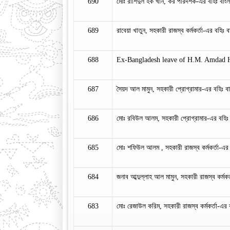
690
মোঃ রাশিদুল হক খান, কর পরিদর্শক-এর বহিঃ বাংলাদ
689
রাবেয়া খাতুন, সহকারী রাজস্ব কর্মকর্তা-এর বহিঃ বা
688
Ex-Bangladesh leave of H.M. Amdad 
687
সৈয়দ আল মামুন, সহকারী প্রোগ্রামার-এর বহিঃ বাংল
686
মোঃ রবিউল আলম, সহকারী প্রোগ্রামার-এর বহিঃ বাং
685
মোঃ শফিউল আলম , সহকারী রাজস্ব কর্মকর্তা-এর বহ
684
জনাব আব্দুল্লাহ আল মামুন, সহকারী রাজস্ব কর্মকর্ত
683
মোঃ রেজাউল করিম, সহকারী রাজস্ব কর্মকর্তা-এর বহ