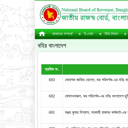
আমাদের সম্পর্কে
ই-সেবা
বিধি-বিধান
বহির বাংলাদেশ
ক্রমিক নং.
693
মোহাম্মদ জাকির হোসেন, কর পরিদর্শক-এর বহিঃ 
692
মোফাখখারুল, কর পরিদর্শক-এর বহিঃ বাংলাদেশ 
691
সঞ্জয় কুমার বিশ্বাস, সহকারী রাজস্ব কর্মকর্তা-এর ব